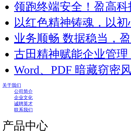
领跑终端安全！盈高科
以红色精神铸魂，以初
业务顺畅 数据稳当，
古田精神赋能企业管理
Word、PDF 暗藏窃
关于我们
公司简介
企业文化
诚聘英才
联系我们
产品中心