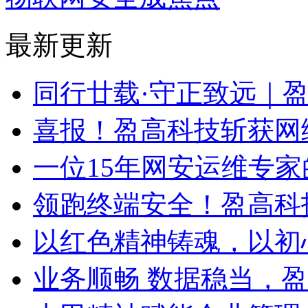
最新更新
同行廿载·守正致远｜
喜报！盈高科技斩获网
一位15年网安运维专家
领跑终端安全！盈高科
以红色精神铸魂，以初
业务顺畅 数据稳当，