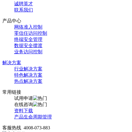
诚聘英才
联系我们
产品中心
网络准入控制
零信任访问控制
终端安全管理
数据安全摆渡
业务访问控制
解决方案
行业解决方案
特色解决方案
热点解决方案
常用链接
试用申请
在线咨询
资料下载
产品生命周期管理
客服热线 4008-073-883