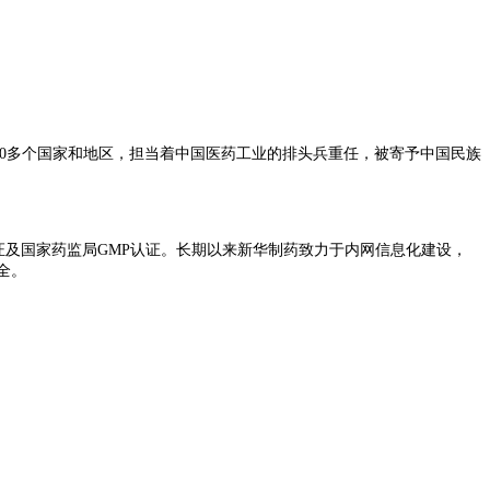
50多个国家和地区，担当着中国医药工业的排头兵重任，被寄予中国民族
体系认证及国家药监局GMP认证。长期以来新华制药致力于内网信息化建设，
全。