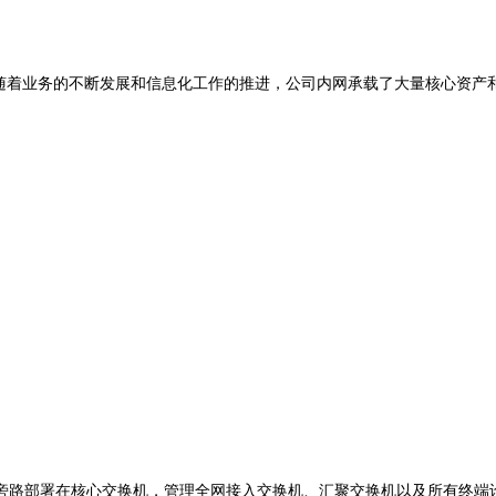
着业务的不断发展和信息化工作的推进，公司内网承载了大量核心资产
旁路部署在核心交换机，管理全网接入交换机、汇聚交换机以及所有终端