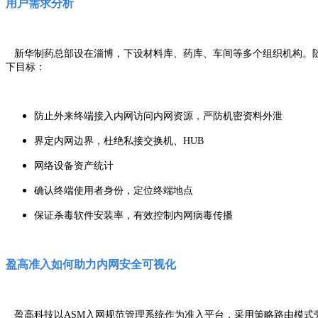
用户需求分析
新华制药总部设在淄博，下设材料库、药库、车间等多个组织机构。随
下目标：
防止外来终端接入内网访问内网资源，严防机密资料外泄
界定内网边界，杜绝私接交换机、HUB
网络设备资产统计
确认终端使用者身份，定位终端地点
保证杀毒软件安装率，有效控制内网病毒传播
盈高准入如何助力内网安全可视化
盈高科技以ASM入网规范管理系统作为准入平台，采用策略路由模式