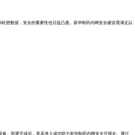
和机密数据，安全的重要性也日益凸显。新华制药内网安全建设需满足以
设备。
部署完成后，盈高准入成功助力新华制药内网安全可视化。通过