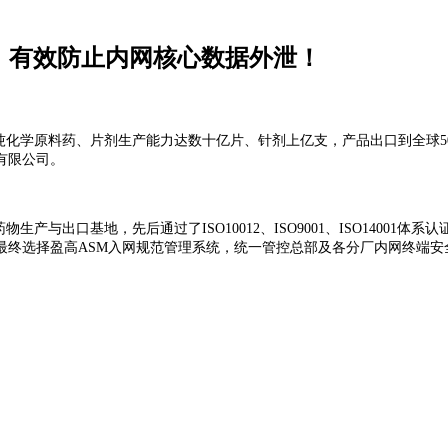
全，有效防止内网核心数据外泄！
吨化学原料药、片剂生产能力达数十亿片、针剂上亿支，产品出口到全球
有限公司。
产与出口基地，先后通过了ISO10012、ISO9001、ISO14001
最终选择盈高ASM入网规范管理系统，统一管控总部及各分厂内网终端安