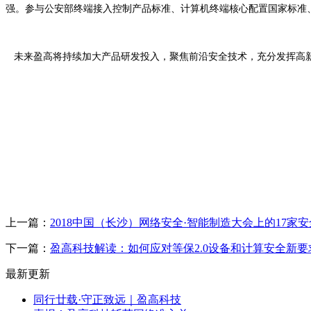
强。参与公安部终端接入控制产品标准、计算机终端核心配置国家标准
未来盈高将持续加大产品研发投入，聚焦前沿安全技术，充分发挥高新
上一篇：
2018中国（长沙）网络安全·智能制造大会上的17家
下一篇：
盈高科技解读：如何应对等保2.0设备和计算安全新要
最新更新
同行廿载·守正致远｜盈高科技