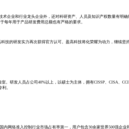
技术企业和行业龙头企业外，还对科研资产、人员及知识产权数量有明确
对于每年用于产品研发费用总额也有严格的要求。
盈高科技的研发实力再次获得官方认可。盈高科技将化荣耀为动力，继续
人员占公司40%以上，以硕士为主体，拥有CISSP、CISA、CCIE
专利。
网络准入控制行业市场占有率第一，用户包含30余家世界500强企业和