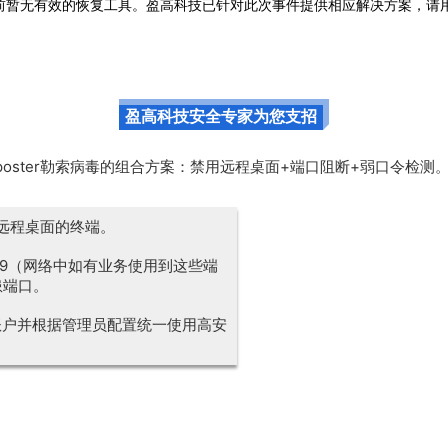
行加密，目前暂无有效的恢复工具。盈高科技已针对此次事件提供相应解决方案
盈高科技安全专家为您支招
poster勒索病毒的组合方案：禁用远程桌面+端口阻断+弱口令检测
用远程桌面的终端。
、139（网络中如有业务使用到这些端
患端口。
账户并根据管理员配置统一使用高安