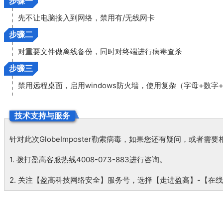
步骤一
先不让电脑接入到网络，禁用有/无线网卡
步骤二
对重要文件做离线备份，同时对终端进行病毒查杀
步骤三
禁用远程桌面，启用windows防火墙，使用复杂（字母+数字
技术支持与服务
针对此次GlobeImposter勒索病毒，如果您还有疑问，或者
1. 拨打盈高客服热线4008-073-883进行咨询。
2. 关注【盈高科技网络安全】服务号，选择【走进盈高】-【在