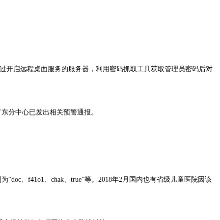
，黑客通过开启远程桌面服务的服务器，利用密码抓取工具获取管理员密码后对
心广东分中心已发出相关预警通报。
、f41o1、chak、true”等。2018年2月国内也有省级儿童医院因该