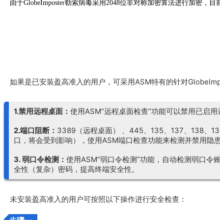
由于GlobeImposter勒索病毒采用2048位非对称加密算法进
如果是已安装盈高准入的用户，可采用ASM特有的针对Globelm
1.禁用远程桌面：
使用ASM“远程桌面检查”功能可以禁用已启
2.端口阻断：
3389（远程桌面） 、445、135、137、138
口，将会受到影响），使用ASM端口检查功能来检测并禁用隐
3. 弱口令检测：
使用ASM“弱口令检测”功能，自动检测弱口令
全性（复杂）密码，提高终端安全性。
未安装盈高准入的用户可按照以下操作进行安全检查：