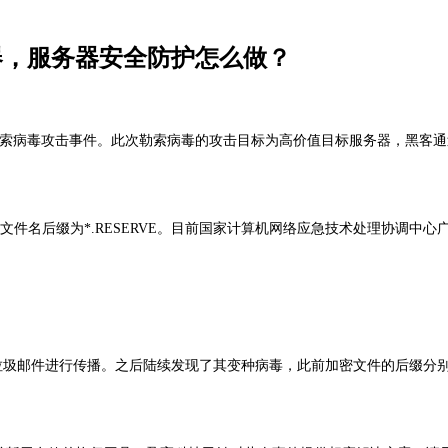
向服务器，服务器安全防护怎么做？
poster勒索病毒攻击事件。此次勒索病毒的攻击目标为高价值目标服务器
文件名后缀为*.RESERVE。目前国家计算机网络应急技术处理协调中
过垃圾邮件进行传播。之后陆续发现了其变种病毒，此前加密文件的后缀分别为“doc