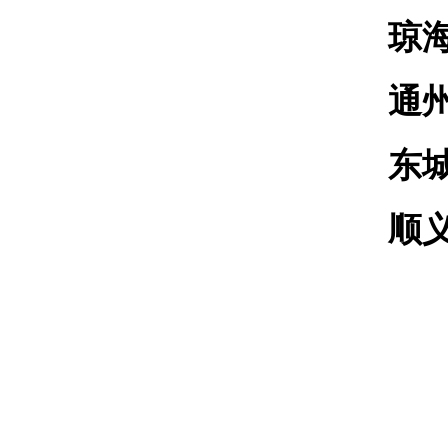
琼
通
东
顺