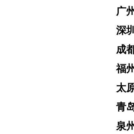
广
深
成
福
太
青
泉