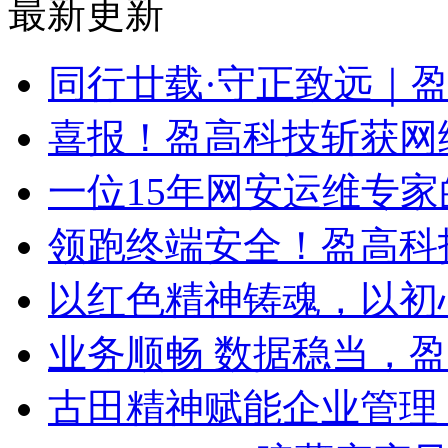
最新更新
同行廿载·守正致远｜
喜报！盈高科技斩获网
一位15年网安运维专家
领跑终端安全！盈高科
以红色精神铸魂，以初
业务顺畅 数据稳当，
古田精神赋能企业管理