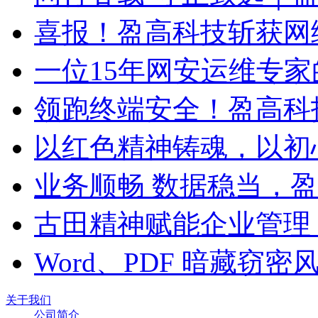
喜报！盈高科技斩获网
一位15年网安运维专家
领跑终端安全！盈高科
以红色精神铸魂，以初
业务顺畅 数据稳当，
古田精神赋能企业管理
Word、PDF 暗藏窃
关于我们
公司简介