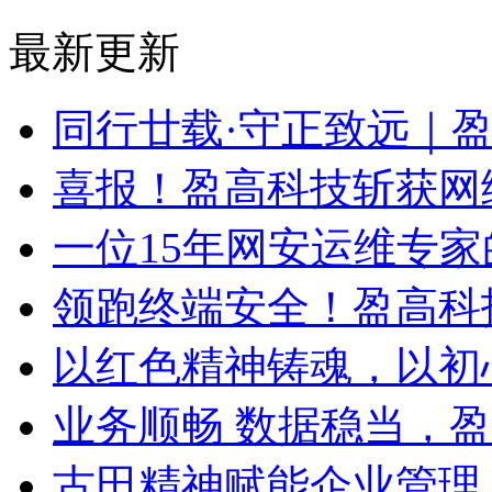
最新更新
同行廿载·守正致远｜
喜报！盈高科技斩获网
一位15年网安运维专家
领跑终端安全！盈高科
以红色精神铸魂，以初
业务顺畅 数据稳当，
古田精神赋能企业管理