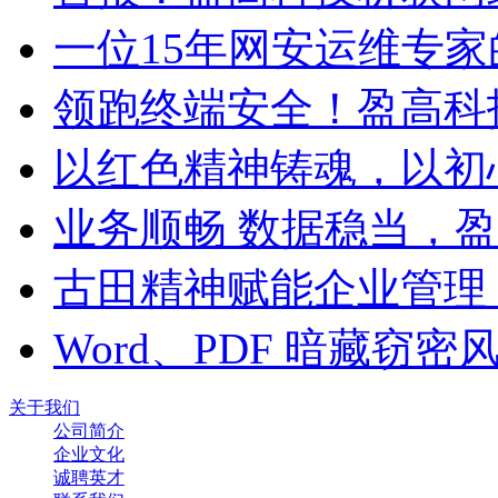
一位15年网安运维专家
领跑终端安全！盈高科
以红色精神铸魂，以初
业务顺畅 数据稳当，
古田精神赋能企业管理
Word、PDF 暗藏窃
关于我们
公司简介
企业文化
诚聘英才