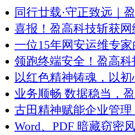
同行廿载·守正致远｜
喜报！盈高科技斩获网
一位15年网安运维专家
领跑终端安全！盈高科
以红色精神铸魂，以初
业务顺畅 数据稳当，
古田精神赋能企业管理
Word、PDF 暗藏窃