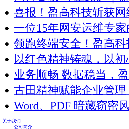
喜报！盈高科技斩获网
一位15年网安运维专家
领跑终端安全！盈高科
以红色精神铸魂，以初
业务顺畅 数据稳当，
古田精神赋能企业管理
Word、PDF 暗藏窃
关于我们
公司简介