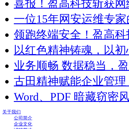
喜报！盈高科技斩获网
一位15年网安运维专家
领跑终端安全！盈高科
以红色精神铸魂，以初
业务顺畅 数据稳当，
古田精神赋能企业管理
Word、PDF 暗藏窃
关于我们
公司简介
企业文化