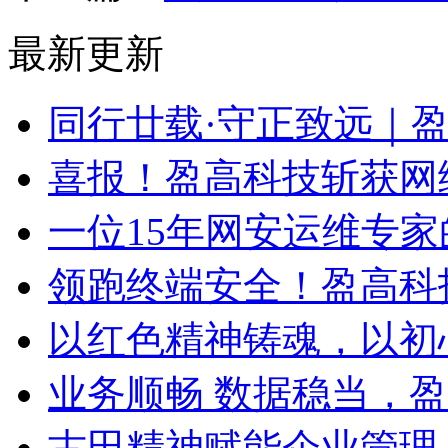
最新更新
同行廿载·守正致远｜
喜报！盈高科技斩获网
一位15年网安运维专家
领跑终端安全！盈高科
以红色精神铸魂，以初
业务顺畅 数据稳当，
古田精神赋能企业管理