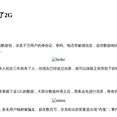
了2G
似京东的数据包，涉及千万用户的身份证、密码、电话等敏感信息，这些数据
险。
犯在三年前杀了人，但现在已经改过自新，就可以抹除之前所犯下的错误。对
里掌握了这12G的数据，大部分数据外泄之后，黑客会先进行洗库，将有
名用户钱财被骗走，损失数百万，京东给出的答案是出现“内鬼”；事件追