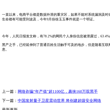
一直以来，电商平台都是数据外泄的重灾区，如果不能对系统漏洞及时
生命都有可能受到波及，今年9月份徐玉玉事件就是一个明证。
今年，人民日报发文称，有78.2%的网民个人身份信息被泄露过，63.
黑产之手，已经延伸到了普通百姓生活触手可及的地步，但是随着互联
患。
上一篇：
网络诈骗“年产值”超1100亿，裹挟160万双黑手
下一篇：
中国发射量子卫星震动世界 将创建超级安全网络
最新更新