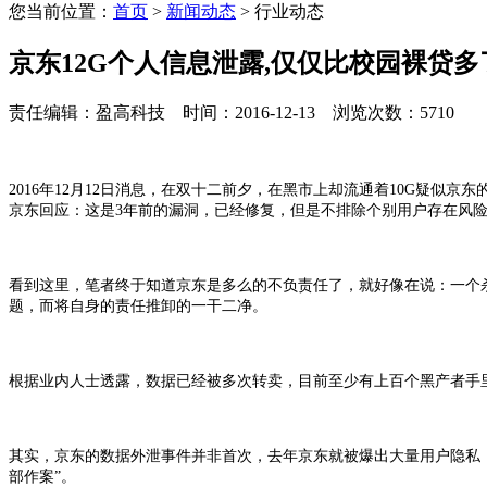
您当前位置：
首页
>
新闻动态
> 行业动态
京东12G个人信息泄露,仅仅比校园裸贷多
责任编辑：盈高科技 时间：2016-12-13 浏览次数：5710
2016年12月12日消息，在双十二前夕，在黑市上却流通着10G疑
京东回应：这是3年前的漏洞，已经修复，但是不排除个别用户存在风
看到这里，笔者终于知道京东是多么的不负责任了，就好像在说：一个杀人
题，而将自身的责任推卸的一干二净。
根据业内人士透露，数据已经被多次转卖，目前至少有上百个黑产者手
其实，京东的数据外泄事件并非首次，去年京东就被爆出大量用户隐私，多
部作案”。