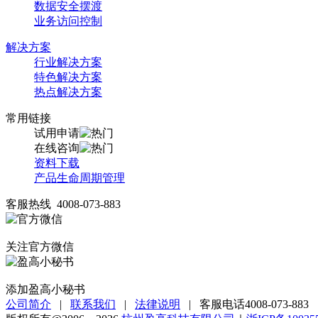
数据安全摆渡
业务访问控制
解决方案
行业解决方案
特色解决方案
热点解决方案
常用链接
试用申请
在线咨询
资料下载
产品生命周期管理
客服热线 4008-073-883
关注官方微信
添加盈高小秘书
公司简介
|
联系我们
|
法律说明
|
客服电话4008-073-883