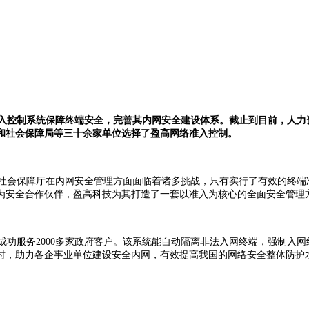
入控制系统保障终端安全，完善其内网安全建设体系。截止到目前，人力
和社会保障局等三十余家单位选择了盈高网络准入控制。
社会保障厅在内网安全管理方面面临着诸多挑战，只有实行了有效的终端
为安全合作伙伴，盈高科技为其打造了一套以准入为核心的全面安全管理
成功服务2000多家政府客户。该系统能自动隔离非法入网终端，强制入
时，助力各企事业单位建设安全内网，有效提高我国的网络安全整体防护