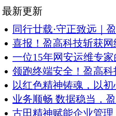
最新更新
同行廿载·守正致远｜
喜报！盈高科技斩获网
一位15年网安运维专家
领跑终端安全！盈高科
以红色精神铸魂，以初
业务顺畅 数据稳当，
古田精神赋能企业管理