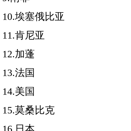
10.埃塞俄比亚
11.肯尼亚
12.加蓬
13.法国
14.美国
15.莫桑比克
16.日本