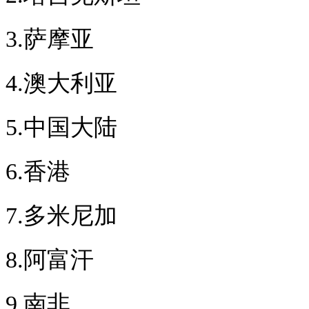
3.萨摩亚
4.澳大利亚
5.中国大陆
6.香港
7.多米尼加
8.阿富汗
9.南非