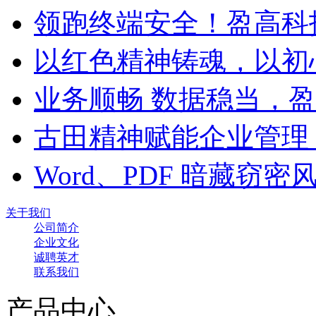
领跑终端安全！盈高科
以红色精神铸魂，以初
业务顺畅 数据稳当，
古田精神赋能企业管理
Word、PDF 暗藏窃
关于我们
公司简介
企业文化
诚聘英才
联系我们
产品中心