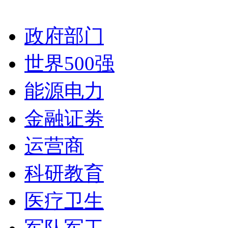
政府部门
世界500强
能源电力
金融证劵
运营商
科研教育
医疗卫生