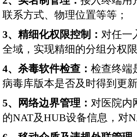
2、
实名制管理：
接入终端用
联系方式、物理位置等等；
3、
精细化权限控制：
对任一
全域，实现精细的分组分权
4、
杀毒软件检查：
检查终端
病毒库版本是否及时得到更
5、
网络边界管理：
对医院内
的NAT及HUB设备信息，对