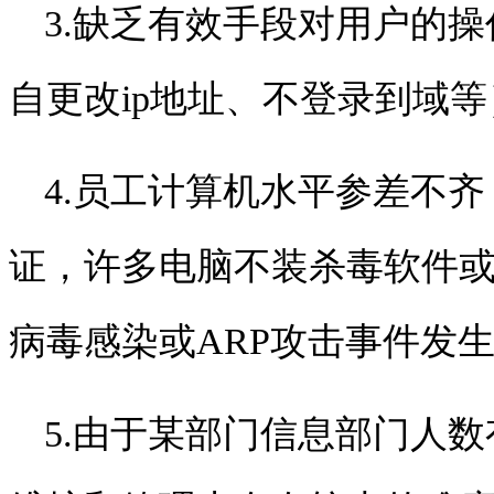
3.
缺乏有效手段对用户的操
自更改
ip
地址、不登录到域等
4.
员工计算机水平参差不齐
证，许多电脑不装杀毒软件
病毒感染或
ARP
攻击事件发
5.
由于某部门信息部门人数