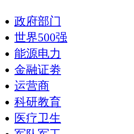
政府部门
世界500强
能源电力
金融证劵
运营商
科研教育
医疗卫生