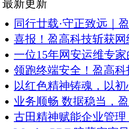
最新更新
同行廿载·守正致远｜
喜报！盈高科技斩获网
一位15年网安运维专家
领跑终端安全！盈高科
以红色精神铸魂，以初
业务顺畅 数据稳当，
古田精神赋能企业管理