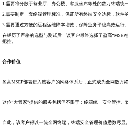
1.
需要将分散于营业厅、办公楼、客服坐席等处的数万终端统
2.
需要制定一套终端管理标准，保证所有终端安全达标，软件
3.
需要通过方便的远程运维降本增效，保障业务平稳高效运行
在经历了严格的选型与测试后，该客户最终选择了盈高
“
MSEP
把控。
合作价值
盈高
MSEP
部署进入该客户的网络体系后，正式成为全网数万终
这位
“大管家”提供的服务包括但不限于：终端统一安全管控
自此，该客户得以一统全网终端，终端安全管理价值悉数尽显