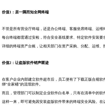
价值
1
：居一隅而知全网终端
不管是所有营业厅终端，还是办公终端、客服坐席终端、运维
每台终端都需通过安检，符合安全基线要求、特定软件安装要
详细的终端资产台账，让相关部门在资产采购、分配、运维、
价值
2
：让盗版软件销声匿迹
在客户企业内部建立软件超市后，员工便有了下载正版合规软
绑“全家桶”的流氓软件。
而且，管理部门可以制定企业软件白名单，只有在清单中的软
这样一来，即可避免因安装盗版软件带来的终端安全风险。在