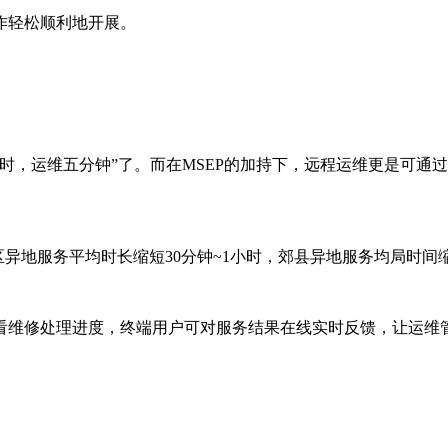
作轻松顺利地开展。
小时，运维五分钟”了。而在
MSEP
的加持下，远程运维更是可通过
区异地服务平均时长缩短
30
分钟
~1
小时，郊县异地服务均局时间
看维修处理进度，终端用户可对服务结果在线实时反馈，让运维