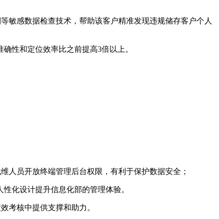
别等敏感数据检查技术，帮助该客户精准发现违规储存客户个人
准确性和定位效率比之前提高
3
倍以上。
代维人员开放终端管理后台权限，有利于保护数据安全；
人性化设计提升信息化部的管理体验。
绩效考核中提供支撑和助力。