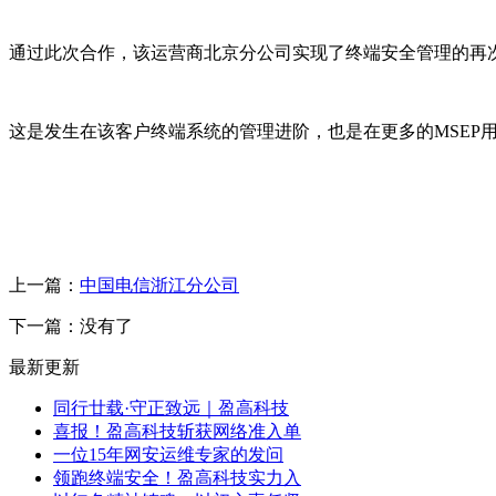
通过此次合作，该运营商北京分公司实现了终端安全管理的再
这是发生在该客户终端系统的管理进阶，也是在更多的
MSEP
上一篇：
中国电信浙江分公司
下一篇：没有了
最新更新
同行廿载·守正致远｜盈高科技
喜报！盈高科技斩获网络准入单
一位15年网安运维专家的发问
领跑终端安全！盈高科技实力入