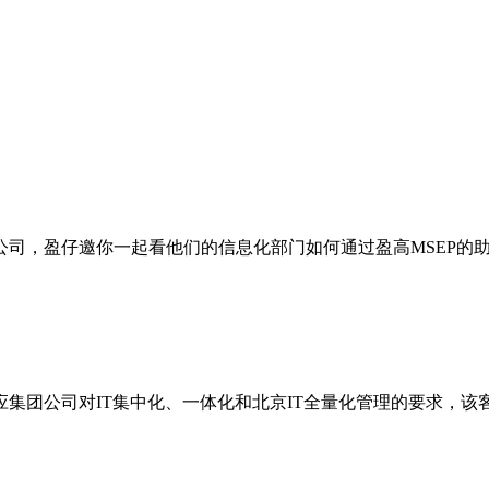
公司，盈仔邀你一起看他们的信息化部门如何通过盈高
MSEP
的
应集团公司对
IT
集中化、一体化和北京
IT
全量化管理的要求，该