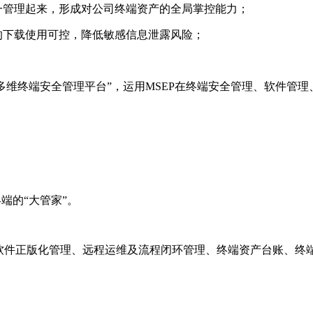
一管理起来，形成对公司终端资产的全局掌控能力；
的下载使用可控，降低敏感信息泄露风险；
。
多维终端安全管理平台”，运用
MSEP
在终端安全管理、软件管理
端的“大管家”。
、软件正版化管理、远程运维及流程闭环管理、终端资产台账、终
。