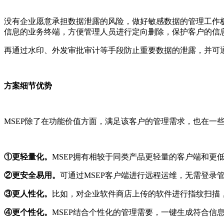
没有企业愿意承担数据泄露的风险，做好敏感数据的管理工作
信息的业务终端，方便管理人员进行定向删除，保护客户的信
再通过水印、外发审批审计等手段防止重要数据的泄露，并可
方案细节优势
MSEP
除了在功能价值方面，满足该客户的管理需求，也在一
①更轻量化。
MSEP
拥有相较于同类产品更轻量的客户端和更
②更安全易用。
可通过
MSEP
客户端进行远程运维，无需登录
③更人性化。
比如，对企业软件商店上传的软件进行指纹扫描
④更个性化。
MSEP
结合个性化的管理需要，一键生成符合信