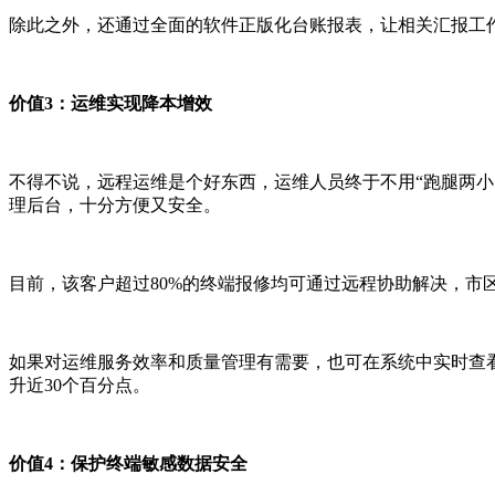
除此之外，还通过全面的软件正版化台账报表，让相关汇报工
价值
3
：运维实现降本增效
不得不说，远程运维是个好东西，运维人员终于不用
“跑腿两
理后台，十分方便又安全。
目前，该客户超过
80%
的终端报修均可通过远程协助解决，市
如果对运维服务效率和质量管理有需要，也可在系统中实时查
升近
30
个百分点。
价值
4
：保护终端敏感数据安全