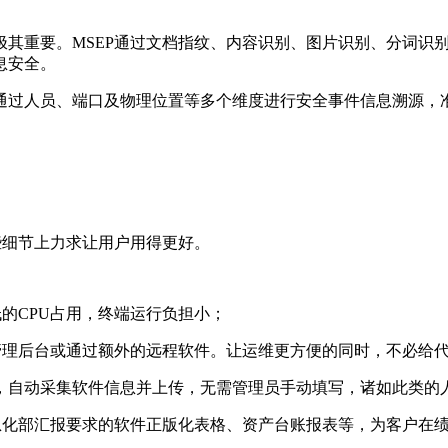
极其重要。
MSEP
通过文档指纹、内容识别、图片识别、分词识
息安全。
通过人员、端口及物理位置等多个维度进行安全事件信息溯源，
些细节上力求让用户用得更好。
低的
CPU
占用，终端运行负担小；
管理后台或通过额外的远程软件。让运维更方便的同时，不必给
，自动采集软件信息并上传，无需管理员手动填写，诸如此类的
息化部汇报要求的软件正版化表格、资产台账报表等，为客户在