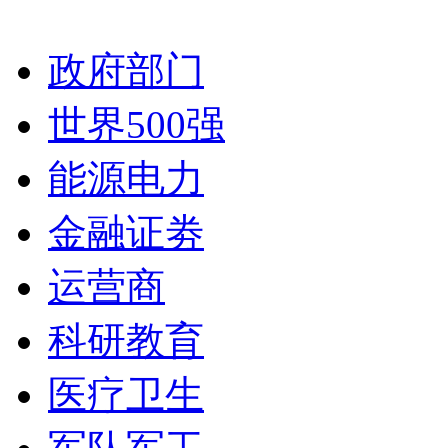
政府部门
世界500强
能源电力
金融证劵
运营商
科研教育
医疗卫生