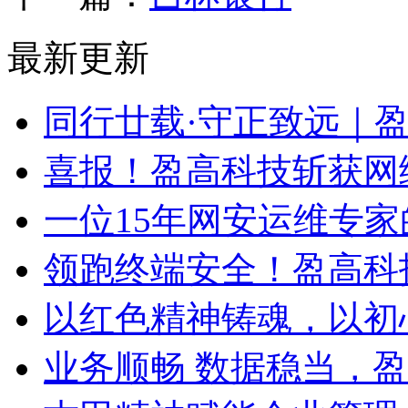
最新更新
同行廿载·守正致远｜
喜报！盈高科技斩获网
一位15年网安运维专家
领跑终端安全！盈高科
以红色精神铸魂，以初
业务顺畅 数据稳当，