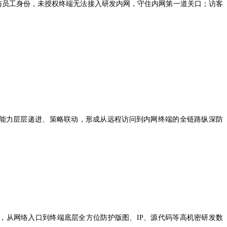
与员工身份，未授权终端无法接入研发内网，守住内网第一道关口；访客
能力层层递进、策略联动，形成从远程访问到内网终端的全链路纵深防
，从网络入口到终端底层全方位防护版图、
IP
、源代码等高机密研发数