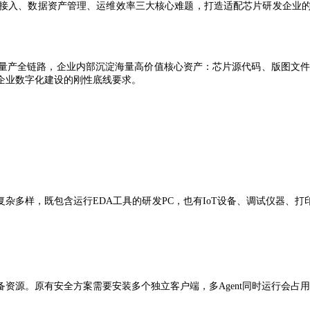
接入、数据资产管理、运维效率三大核心难题，打造适配芯片研发企业
量产全链路，企业内部沉淀海量高价值核心资产：芯片源代码、版图文
企业数字化建设的刚性底线要求。
复杂多样，既包含运行
EDA
工具的研发
PC
，也有
IoT
设备、调试仪器、打
备资源。原有安全方案需要安装多个独立客户端，多
Agent
同时运行会占用