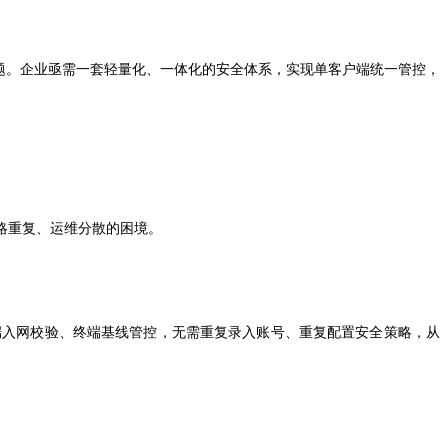
题。企业亟需一套轻量化、一体化的安全体系，实现单客户端统一管控，
略重复、运维分散的困境。
端入网校验、终端基线管控，无需重复录入账号、重复配置安全策略，从