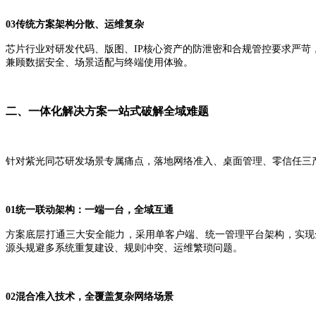
03
传统方案架构分散、运维复杂
芯片行业对研发代码、版图、
IP
核心资产的防泄密和合规管控要求严苛
兼顾数据安全、场景适配与终端使用体验。
二、
一体化解决方案一站式破解全域难题
针对紫光同芯研发场景专属痛点，落地网络准入、桌面管理、零信任三
01统一联动架构：一端一台，全域互通
方案底层打通三大安全能力，采用单客户端、统一管理平台架构，实现
源头规避多系统重复建设、规则冲突、运维繁琐问题。
02混合准入技术，全覆盖复杂网络场景