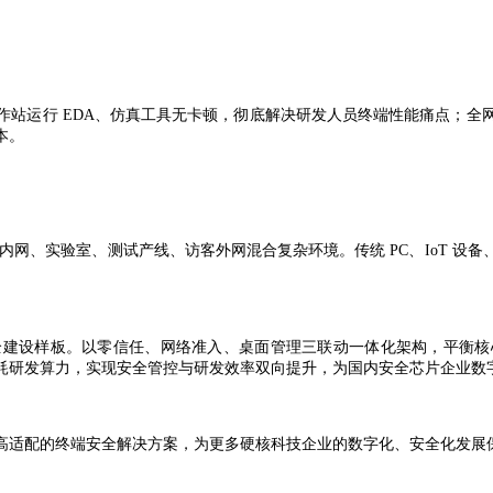
作站运行
EDA
、仿真工具无卡顿，彻底解决研发人员终端性能痛点；全
本。
发内网、实验室、测试产线、访客外网混合复杂环境。传统
PC
、
IoT
设备
全建设样板。以零信任、网络准入、桌面管理三联动一体化架构，平衡核
耗研发算力，实现安全管控与研发效率双向提升，为国内安全芯片企业数
高适配的终端安全解决方案，为更多硬核科技企业的数字化、安全化发展