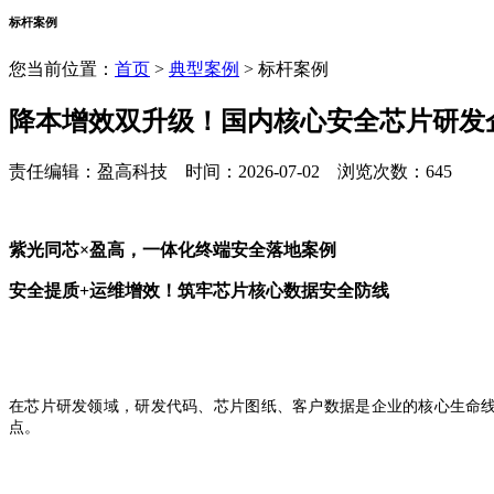
标杆案例
您当前位置：
首页
>
典型案例
> 标杆案例
降本增效双升级！国内核心安全芯片研发
责任编辑：盈高科技 时间：2026-07-02 浏览次数：645
紫光同芯
×盈高，
一体化终端安全落地案例
安全提质
+
运维增效！
筑牢芯片核心数据安全防线
在芯片研发领域，研发代码、芯片图纸、客户数据是企业的核心生命
点。