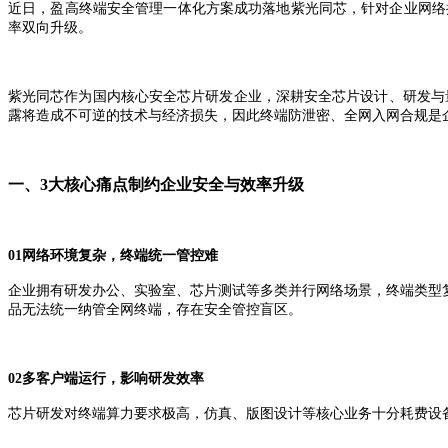
近日，盈高终端安全管理一体化方案成功落地紫光同芯，针对企业网络
率双向升级。
紫光同芯作为国内核心安全芯片研发企业，深耕安全芯片设计、研发与
露将造成不可逆的技术与经济损失，因此终端防泄密、全网入网合规是
一、
3
大核心痛点制约企业安全与效率升级
01
网络环境复杂，终端统一管控难
企业拥有研发办公、实验室、芯片测试等多类并行网络场景，终端类型
品无法统一纳管全网终端，存在安全管控盲区。
02
多客户端运行，影响研发效率
芯片研发对终端算力要求极高，仿真、版图设计等核心业务十分耗费设