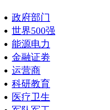
政府部门
世界500强
能源电力
金融证劵
运营商
科研教育
医疗卫生